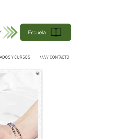
os
Escuela
MADOS Y CURSOS
///// CONTACTO