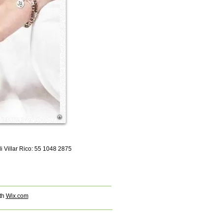
li Villar Rico: 55 1048 2875
th
Wix.com