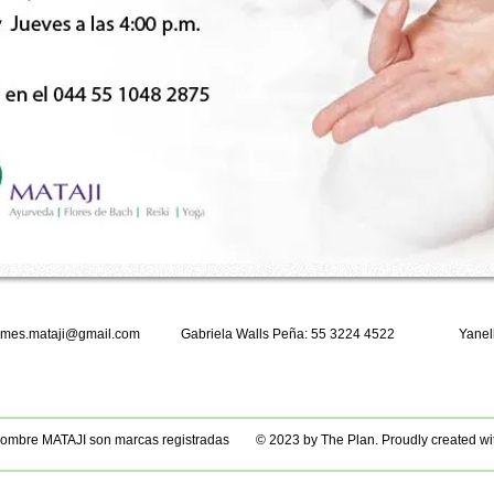
ormes.mataji@gmail.com
Gabriela Walls Peña: 55 3224 4522
Yanel
 nombre MATAJI son marcas registradas © 2023 by The Plan. Proudly created wi