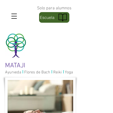
Solo para alumnos
Escuela
MATAJI
I
I
I
Ayurveda
Flores de Bach
Reiki
Yoga